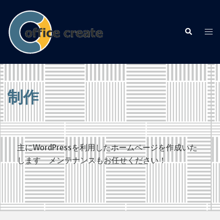
制作
主にWordPressを利用したホームページを作成いた
します メンテナンスもお任せください！